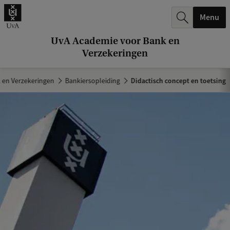
k
Menu
.
.
UvA Academie voor Bank en
Verzekeringen
.
 en Verzekeringen
Bankiersopleiding
Didactisch concept en toetsing